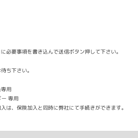
目に必要事項を書き込んで送信ボタン押して下さい。
お待ち下さい。
員専用
ー 専用
加入は、保険加入と同時に弊社にて手続きができます。