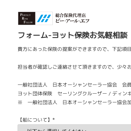
フォーム-ヨット保険お気軽相談
貴方にあった保険の提案ができますので、下記項
担当者が確認しご連絡させて頂きますので、少々
一般社団法人 日本オーシャンセーラー協会 会
ヨット団体保険 セーリングクルーザー / ディンギ
※ 一般社団法人 日本オーシャンセーラー協会
【船について】*