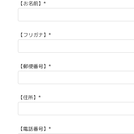
【お名前】*
【フリガナ】*
【郵便番号】*
【住所】*
【電話番号】*