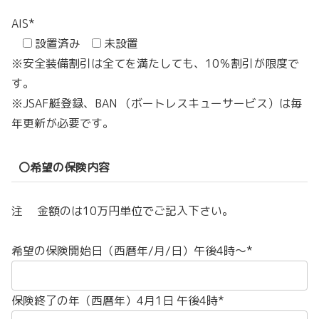
AIS*
設置済み
未設置
※安全装備割引は全てを満たしても、10％割引が限度で
す。
※JSAF艇登録、BAN （ボートレスキューサービス）は毎
年更新が必要です。
〇希望の保険内容
注 金額のは10万円単位でご記入下さい。
希望の保険開始日（西暦年/月/日）午後4時～*
保険終了の年（西暦年）4月1日 午後4時*