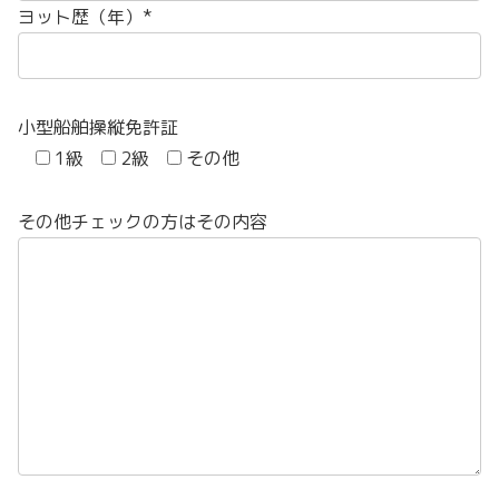
ヨット歴（年）*
小型船舶操縦免許証
1級
2級
その他
その他チェックの方はその内容