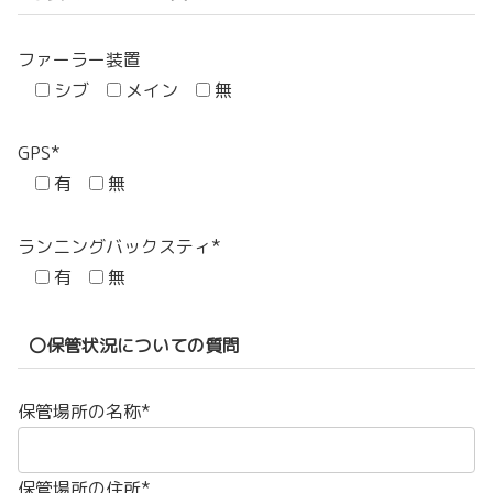
ファーラー装置
シブ
メイン
無
GPS*
有
無
ランニングバックスティ*
有
無
〇保管状況についての質問
保管場所の名称*
保管場所の住所*