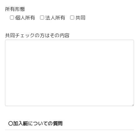
所有形態
個人所有
法人所有
共同
共同チェックの方はその内容
〇加入艇についての質問