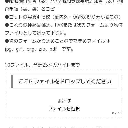
●船舶検査証書（表）/小型船舶登録事項通知書（表）/検
査手帳（表、裏）各コピー
●ヨットの写真4~5枚（艇内外・保管状況が分かるもの）
●これらの種類は郵送、FAXまたは次のフォームより添付
ファイルとして送って下さい。
●次のフォームから送ることのでできるファイルは
jpg、gif、png、zip、pdf です。
10ファイル、合計25メガバイトまで
ここにファイルをドロップしてください
または
ファイルを選択
0
/ 10