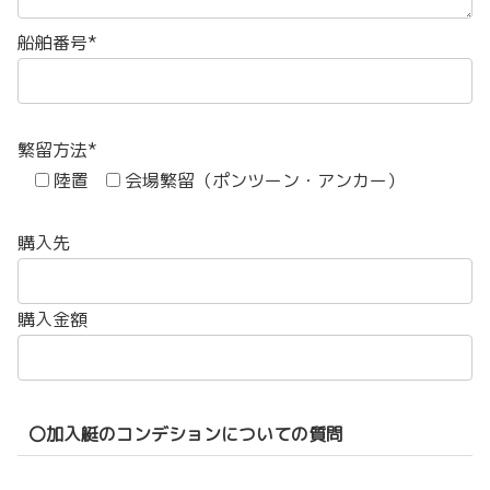
船舶番号*
繁留方法*
陸置
会場繁留（ポンツーン・アンカー）
購入先
購入金額
〇加入艇のコンデションについての質問