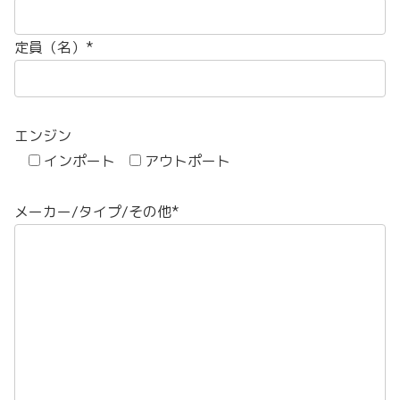
定員（名）*
エンジン
インポート
アウトポート
メーカー/タイプ/その他*