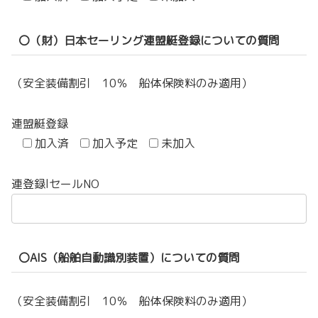
〇（財）日本セーリング連盟艇登録についての質問
（安全装備割引 10％ 船体保険料のみ適用）
連盟艇登録
加入済
加入予定
未加入
連登録lセールNO
〇AIS（船舶自動識別装置）についての質問
（安全装備割引 10％ 船体保険料のみ適用）